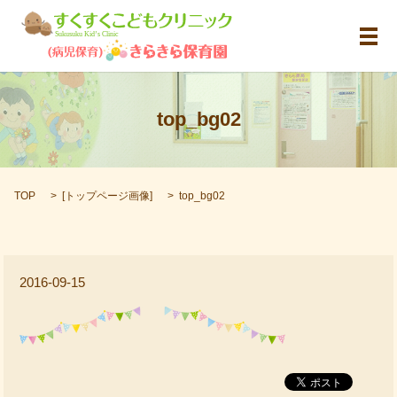
メ
top_bg02
TOP
[
トップページ画像
]
top_bg02
2016-09-15